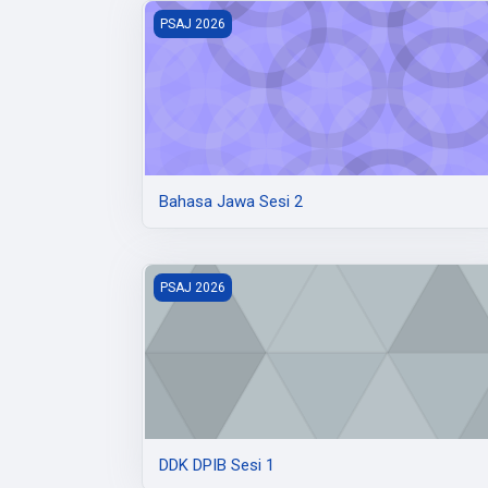
Bahasa Jawa Sesi 2
PSAJ 2026
Bahasa Jawa Sesi 2
DDK DPIB Sesi 1
PSAJ 2026
DDK DPIB Sesi 1