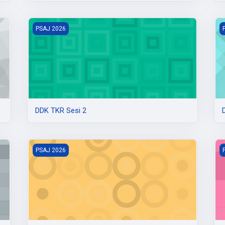
DDK TKR Sesi 2
D
PSAJ 2026
DDK TKR Sesi 2
DDK TPM Sesi 2
D
PSAJ 2026