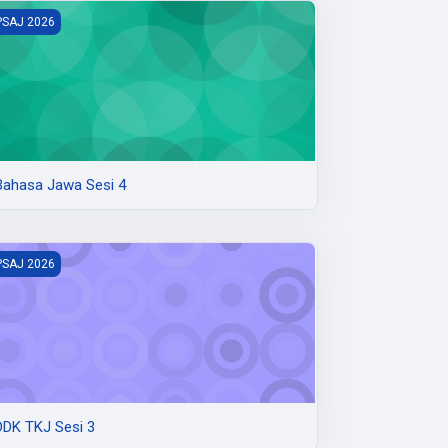
ahasa Jawa Sesi 4
PSAJ 2026
Bahasa Jawa Sesi 4
DK TKJ Sesi 3
PSAJ 2026
DDK TKJ Sesi 3