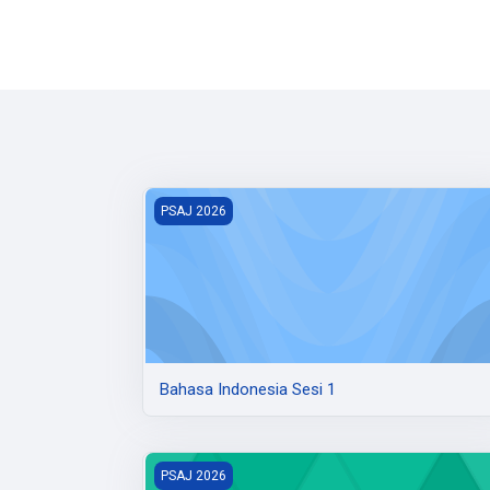
Bahasa Indonesia Sesi 1
PSAJ 2026
Bahasa Indonesia Sesi 1
Bahasa Indonesia Sesi 4
PSAJ 2026