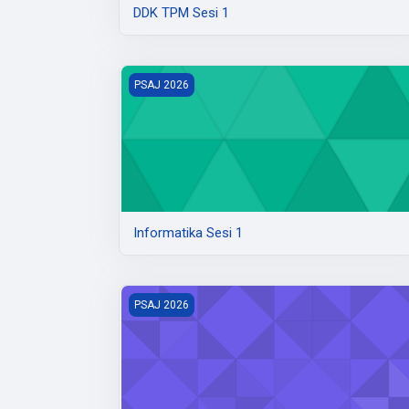
DDK TPM Sesi 1
Informatika Sesi 1
PSAJ 2026
Informatika Sesi 1
Informatika Sesi 4
PSAJ 2026