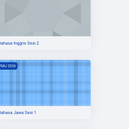
Bahasa Inggris Sesi 2
ahasa Jawa Sesi 1
PSAJ 2026
Bahasa Jawa Sesi 1