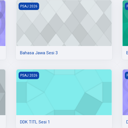
Bahasa Jawa Sesi 3
B
PSAJ 2026
Bahasa Jawa Sesi 3
DDK TITL Sesi 1
D
PSAJ 2026
DDK TITL Sesi 1