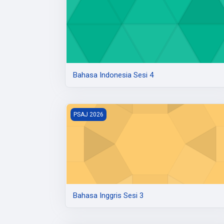
Bahasa Indonesia Sesi 4
Bahasa Inggris Sesi 3
PSAJ 2026
Bahasa Inggris Sesi 3