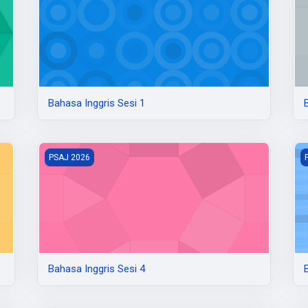
Bahasa Inggris Sesi 1
Bahasa Inggris Sesi 4
B
PSAJ 2026
Bahasa Inggris Sesi 4