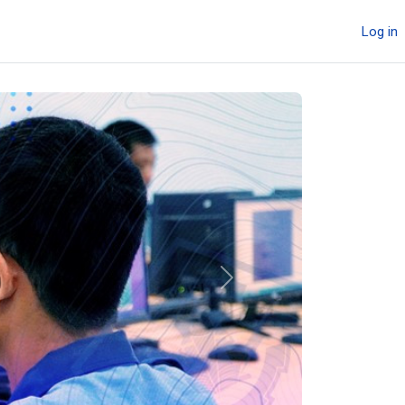
Log in
Next