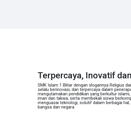
Terpercaya, Inovatif dan
SMK Islam 1 Blitar dengan slogannya Religius d
selalu berinovasi, dan terpercaya dalam penerap
mengutamakan pendidikan yang berkultur islam
iman dan takwa, serta membekali siswa berkom
menguasai teknologi, solutif dalam berbagai hal
bangsa dan negara.